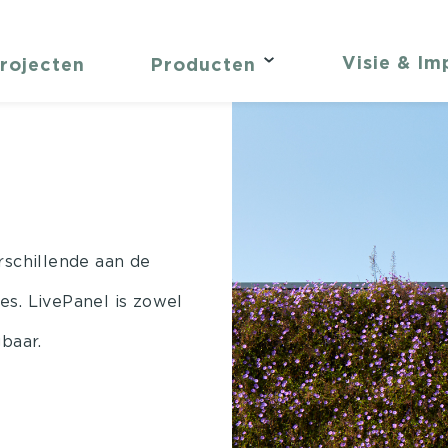
Visie & Im
rojecten
Producten
rschillende aan de
s. LivePanel is zowel
baar.