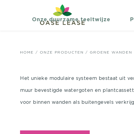
Onze duurzame teeltwijze
P
HOME
/
ONZE PRODUCTEN
/ GROENE WANDEN
Het unieke modulaire systeem bestaat uit ve
muur bevestigde watergoten en plantcassette
voor binnen wanden als buitengevels verkrijg