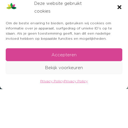
Deze website gebruikt
cookies
Om de beste ervaring te bieden, gebruiken wij cookies om
informatie over je apparaat, surfgedrag of unieke ID's op te
slaan. Als je geen toestemming geeft, kan dit een nadelige
invloed hebben op bepaalde functies en mogelijkheden.
Accepteren
Bekijk voorkeuren
Privacy Policy
Privacy Policy
OFFERTE AANVRAGEN