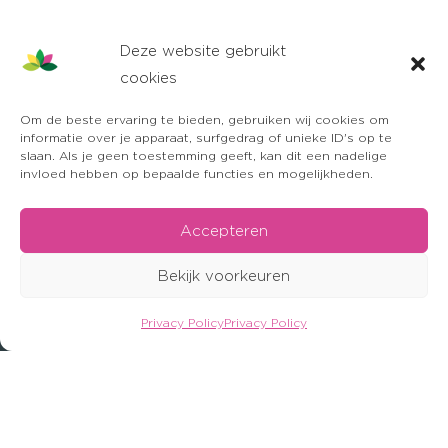
Deze website gebruikt
cookies
Om de beste ervaring te bieden, gebruiken wij cookies om
informatie over je apparaat, surfgedrag of unieke ID's op te
slaan. Als je geen toestemming geeft, kan dit een nadelige
invloed hebben op bepaalde functies en mogelijkheden.
Accepteren
Bekijk voorkeuren
Privacy Policy
Privacy Policy
OFFERTE AANVRAGEN