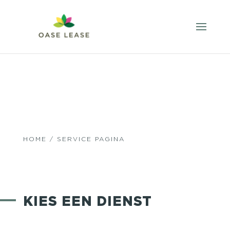
HOME
/ SERVICE PAGINA
KIES EEN DIENST