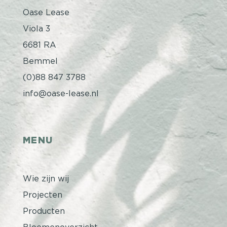
Oase Lease
Viola 3
6681 RA
Bemmel
(0)88 847 3788
info@oase-lease.nl
MENU
Wie zijn wij
Projecten
Producten
Bloemenoverzicht