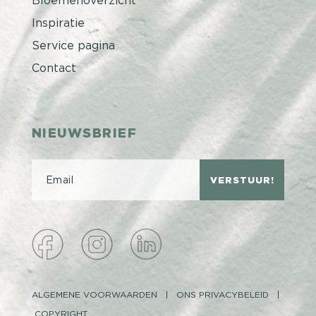
Inspiratie
Service pagina
Contact
NIEUWSBRIEF
VERSTUUR!
ALGEMENE VOORWAARDEN
|
ONS PRIVACYBELEID
|
COPYRIGHT