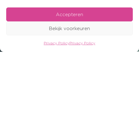
Accepteren
Bekijk voorkeuren
Privacy Policy
Privacy Policy
OFFERTE AANVRAGEN