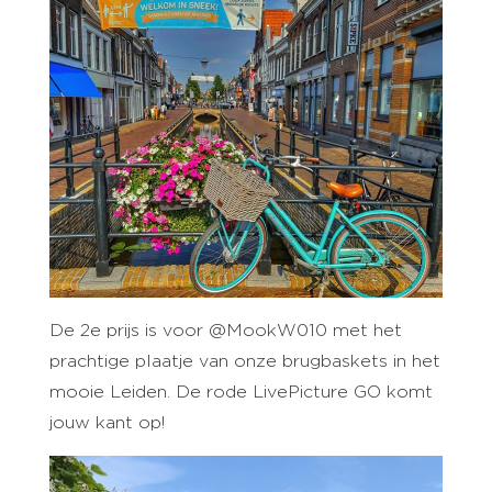
De 2e prijs is voor @MookW010 met het
prachtige plaatje van onze brugbaskets in het
mooie Leiden. De rode LivePicture GO komt
jouw kant op!