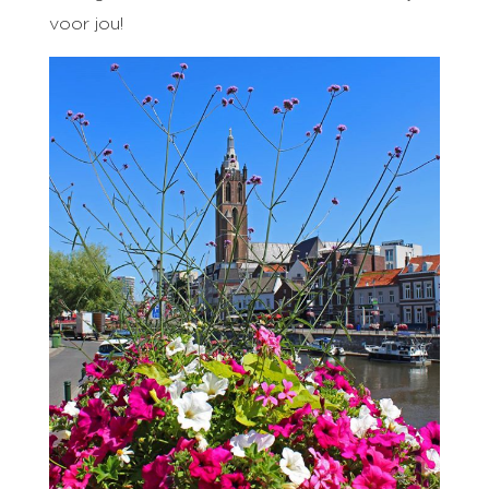
voor jou!