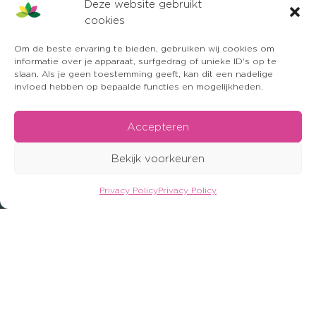
Deze website gebruikt
cookies
Om de beste ervaring te bieden, gebruiken wij cookies om
informatie over je apparaat, surfgedrag of unieke ID's op te
slaan. Als je geen toestemming geeft, kan dit een nadelige
invloed hebben op bepaalde functies en mogelijkheden.
Accepteren
Bekijk voorkeuren
Privacy Policy
Privacy Policy
OFFERTE AANVRAGEN